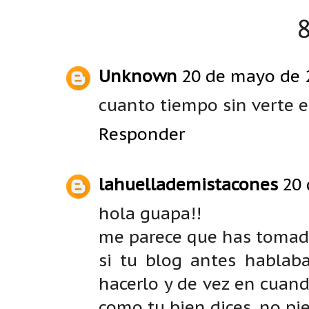
Unknown
20 de mayo de 2
cuanto tiempo sin verte e
Responder
lahuellademistacones
20 
hola guapa!!
me parece que has tomad
si tu blog antes hablab
hacerlo y de vez en cuand
como tu bien dices, no pie