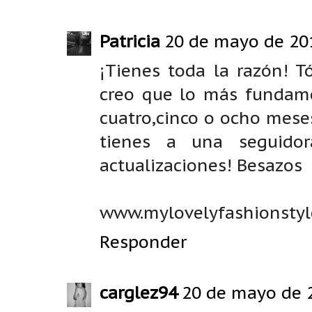
Patricia
20 de mayo de 201
¡Tienes toda la razón! 
creo que lo más fundame
cuatro,cinco o ocho mese
tienes a una seguido
actualizaciones! Besazos
www.mylovelyfashionstyl
Responder
carglez94
20 de mayo de 2