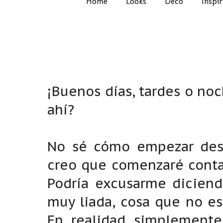
Home
Looks
Deco
Inspi
¡Buenos días, tardes o no
ahí?
No sé cómo empezar desp
creo que comenzaré conta
Podría excusarme dicien
muy liada, cosa que no es
En realidad simplemente