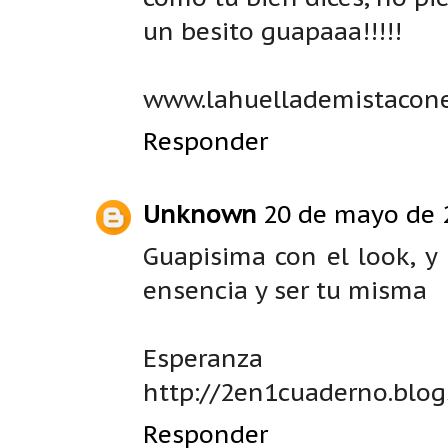
un besito guapaaa!!!!!
www.lahuellademistacone
Responder
Unknown
20 de mayo de 2
Guapisima con el look, y
ensencia y ser tu misma
Esperanza
http://2en1cuaderno.blog
Responder