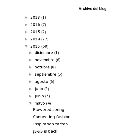
Archivo del blog
2018
(1)
►
2016
(7)
►
2015
(2)
►
2014
(27)
►
2013
(68)
▼
diciembre
(1)
►
noviembre
(6)
►
octubre
(8)
►
septiembre
(3)
►
agosto
(6)
►
julio
(8)
►
junio
(3)
►
mayo
(4)
▼
Flowered spring
Connecting fashion
Inspiration tattoo
¡S&S is back!