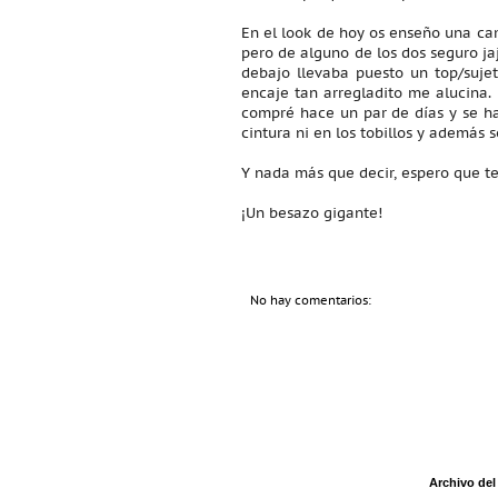
En el look de hoy os enseño una c
pero de alguno de los dos seguro ja
debajo llevaba puesto un top/suje
encaje tan arregladito me alucina.
compré hace un par de días y se han
cintura ni en los tobillos y además 
Y nada más que decir, espero que 
¡Un besazo gigante!
No hay comentarios:
Archivo del