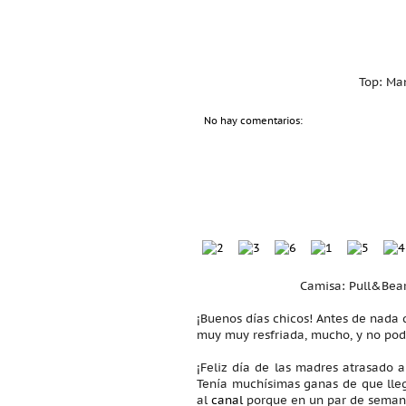
Top: Ma
No hay comentarios:
Camisa: Pull&Bear
¡Buenos días chicos! Antes de nada 
muy muy resfriada, mucho, y no podí
¡Feliz día de las madres atrasado
Tenía muchísimas ganas de que lle
al
canal
porque en un par de semanas