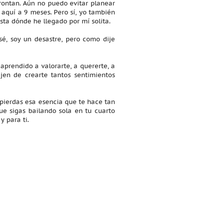
rontan. Aún no puedo evitar planear
aquí a 9 meses. Pero sí, yo también
sta dónde he llegado por mí solita.
é, soy un desastre, pero como dije
aprendido a valorarte, a quererte, a
jen de crearte tantos sentimientos
 pierdas esa esencia que te hace tan
ue sigas bailando sola en tu cuarto
 para ti.