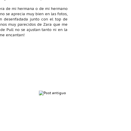
 era de mi hermana o de mi hermano
no se aprecia muy bien en las fotos,
an desenfadada junto con el top de
e unos muy parecidos de Zara que me
de Pull no se ajustan tanto ni en la
 ¡me encantan!