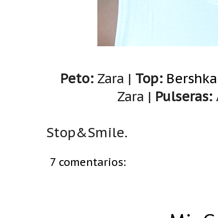
Peto:
Zara |
Top:
Bershka
Zara |
Pulseras:
Stop&Smile.
7 comentarios: