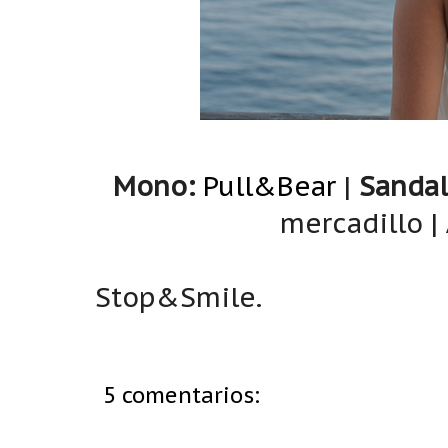
Mono:
Pull&Bear
|
Sandal
mercadillo |
Stop&Smile.
5 comentarios: