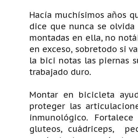
Hacía muchísimos años qu
dice que nunca se olvida 
montadas en ella, no notá
en exceso, sobretodo si v
la bici notas las piernas
trabajado duro.
Montar en bicicleta ayud
proteger las articulacion
inmunológico. Fortalec
gluteos, cuádriceps, pec