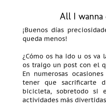
All I wanna 
¡Buenos días preciosidad
queda menos!
¿Cómo os ha ido u os va l
os traigo un post con el 
En numerosas ocasiones 
tener que sacrificarte
bicicleta, sobretodo s
actividades más divertida