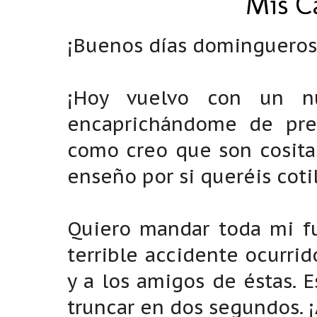
Mis C
¡Buenos días domingueros
¡Hoy vuelvo con un 
encaprichándome de prec
como creo que son cosita
enseño por si queréis cotil
Quiero mandar toda mi fu
terrible accidente ocurri
y a los amigos de éstas. 
truncar en dos segundos. ¡