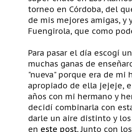
torneo en Córdoba, del que 
de mis mejores amigas, y 
Fuengirola, que como podé
Para pasar el día escogí u
muchas ganas de enseñaros 
"nueva" porque era de mi
apropiado de ella jejeje, 
años con mi hermano y he
decidí combinarla con est
darle un aire distinto y lo
en
este post
. Junto con lo