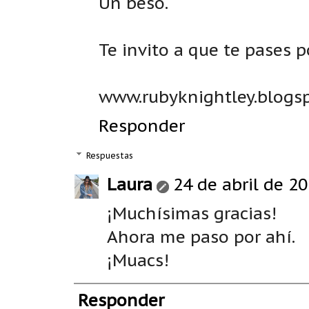
Un beso.
Te invito a que te pases 
www.rubyknightley.blogs
Responder
Respuestas
Laura
24 de abril de 20
¡Muchísimas gracias!
Ahora me paso por ahí.
¡Muacs!
Responder