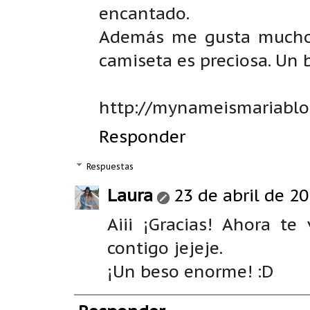
encantado.
Además me gusta mucho e
camiseta es preciosa. Un b
http://mynameismariablo
Responder
Respuestas
Laura
23 de abril de 20
Aiii ¡Gracias! Ahora t
contigo jejeje.
¡Un beso enorme! :D