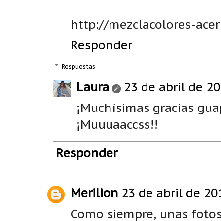
http://mezclacolores-acer
Responder
Respuestas
Laura
23 de abril de 20
¡Muchísimas gracias guapa
¡Muuuaaccss!!
Responder
Merilion
23 de abril de 20
Como siempre, unas foto