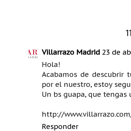
1
Villarrazo Madrid
23 de ab
Hola!
Acabamos de descubrir t
por el nuestro, estoy seg
Un bs guapa, que tengas
http://www.villarrazo.co
Responder