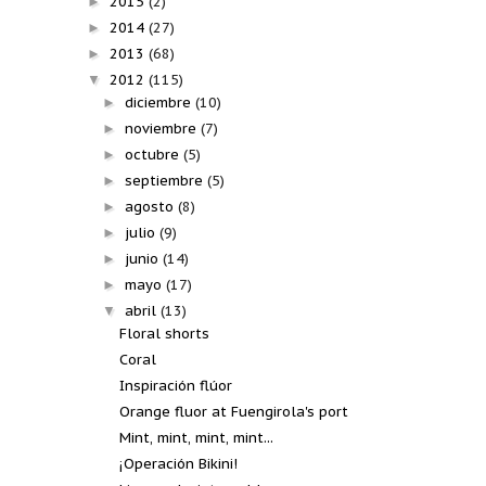
2015
(2)
►
2014
(27)
►
2013
(68)
►
2012
(115)
▼
diciembre
(10)
►
noviembre
(7)
►
octubre
(5)
►
septiembre
(5)
►
agosto
(8)
►
julio
(9)
►
junio
(14)
►
mayo
(17)
►
abril
(13)
▼
Floral shorts
Coral
Inspiración flúor
Orange fluor at Fuengirola's port
Mint, mint, mint, mint...
¡Operación Bikini!