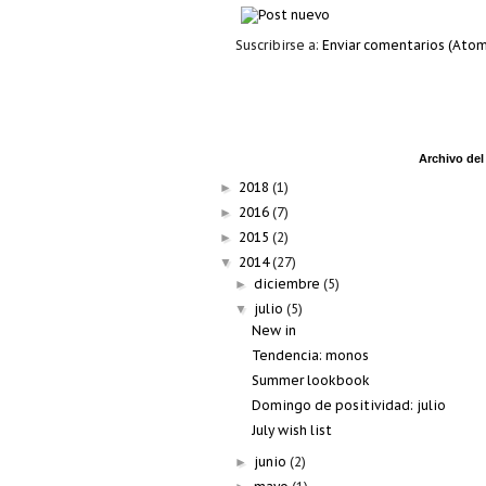
Suscribirse a:
Enviar comentarios (Atom
Archivo del
2018
(1)
►
2016
(7)
►
2015
(2)
►
2014
(27)
▼
diciembre
(5)
►
julio
(5)
▼
New in
Tendencia: monos
Summer lookbook
Domingo de positividad: julio
July wish list
junio
(2)
►