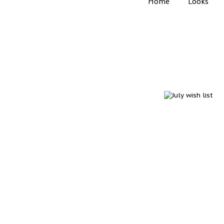
Home
Looks