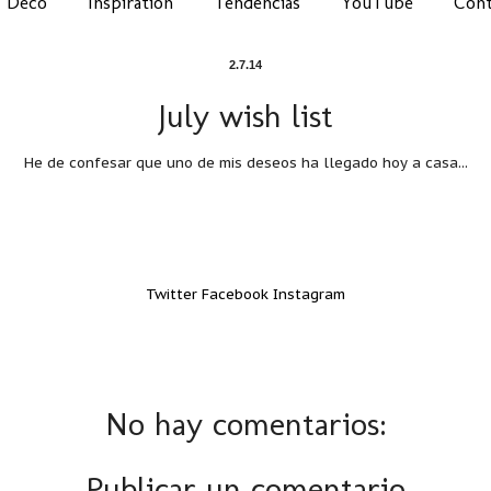
Deco
Inspiration
Tendencias
YouTube
Cont
2.7.14
July wish list
He de confesar que uno de mis deseos ha llegado hoy a casa...
Twitter
Facebook
Instagram
No hay comentarios:
Publicar un comentario