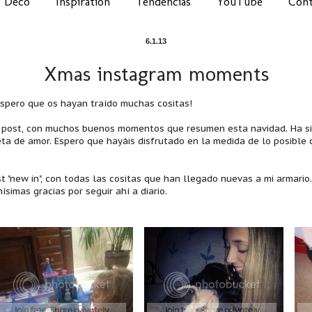
Deco
Inspiration
Tendencias
YouTube
Cont
6.1.13
Xmas instagram moments
 ¡Espero que os hayan traído muchas cositas!
 post, con muchos buenos momentos que resumen esta navidad. Ha si
eta de amor. Espero que hayáis disfrutado en la medida de lo posible
"new in", con todas las cositas que han llegado nuevas a mi armario.
imas gracias por seguir ahí a diario.