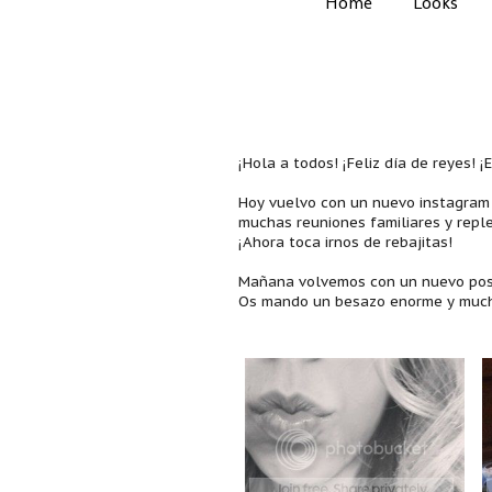
Home
Looks
¡Hola a todos! ¡Feliz día de reyes!
Hoy vuelvo con un nuevo instagram
muchas reuniones familiares y repl
¡Ahora toca irnos de rebajitas!
Mañana volvemos con un nuevo post 
Os mando un besazo enorme y muchís