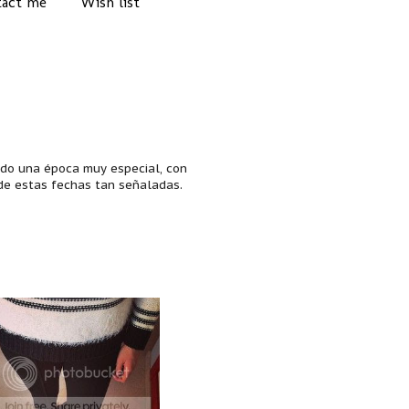
act me
Wish list
do una época muy especial, con
 de estas fechas tan señaladas.