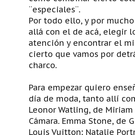
¨especiales¨.
Por todo ello, y por mucho
allá con el de acá, elegir
atención y encontrar el mi
cierto que vamos por detrá
charco.
Para empezar quiero enseñ
día de moda, tanto allí co
Leonor Watling, de Miriam 
Cámara. Emma Stone, de Gia
Louis Vuitton; Natalie Port