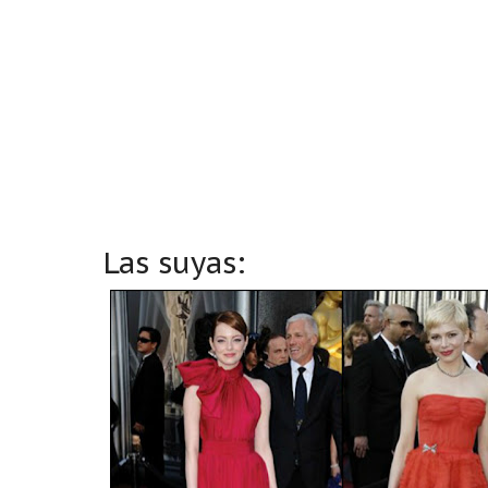
Las suyas: