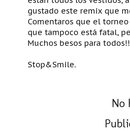
están todos los vestidos, 
gustado este remix que me
Comentaros que el torneo 
que tampoco está fatal, p
Muchos besos para todos!!
Stop&Smile.
No 
Publi