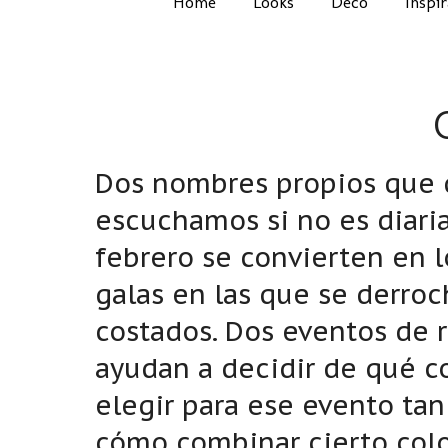
Home
Looks
Deco
Inspi
Dos nombres propios que 
escuchamos si no es diari
febrero se convierten en 
galas en las que se derroc
costados. Dos eventos de r
ayudan a decidir de qué co
elegir para ese evento t
cómo combinar cierto col